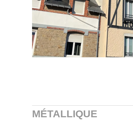
‘); ?>
MÉTALLIQUE