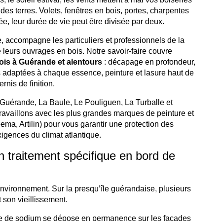
 des terres. Volets, fenêtres en bois, portes, charpentes
, leur durée de vie peut être divisée par deux.
 accompagne les particuliers et professionnels de la
de leurs ouvrages en bois. Notre savoir-faire couvre
ois à Guérande et alentours
: décapage en profondeur,
rs adaptées à chaque essence, peinture et lasure haut de
rnis de finition.
Guérande, La Baule, Le Pouliguen, La Turballe et
ravaillons avec les plus grandes marques de peinture et
ema, Artilin) pour vous garantir une protection des
igences du climat atlantique.
un traitement spécifique en bord de
environnement. Sur la presqu’île guérandaise, plusieurs
 son vieillissement.
re de sodium se dépose en permanence sur les façades