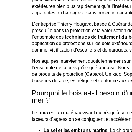
extérieures bien plus rapidement qu’à l’intérieur
apparentes ou bardages : sans protection adaptée
L’entreprise Thierry Hougard, basée à Guérande,
presqu’île dans la protection et la valorisation 
l’ensemble des
techniques de traitement du b
application de protections sur les bois extérieu
gamme, vitrification d’escaliers et de parquets, ve
Nos équipes interviennent quotidiennement sur 
l’ensemble de la presqu’île guérandaise. Nous t
de produits de protection (Caparol, Unikalo, Sop
boiseries durable, esthétique et conforme aux ex
Pourquoi le bois a-t-il besoin d’
mer ?
Le
bois
est un matériau vivant qui réagit à son 
facteurs d’agression se conjuguent et accélèrent
Le sel et les embruns marins
. Le chloru