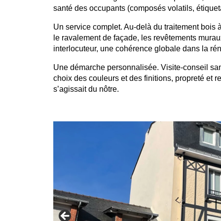
santé des occupants (composés volatils, étiquet
Un service complet. Au-delà du traitement bois à
le ravalement de façade, les revêtements muraux 
interlocuteur, une cohérence globale dans la rén
Une démarche personnalisée. Visite-conseil sa
choix des couleurs et des finitions, propreté et r
s’agissait du nôtre.
<?php echo do_shortcode(‘