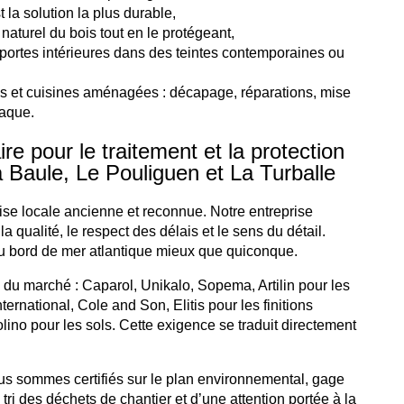
la solution la plus durable,
naturel du bois tout en le protégeant,
, portes intérieures dans des teintes contemporaines ou
s et cuisines aménagées : décapage, réparations, mise
laque.
 pour le traitement et la protection
 Baule, Le Pouliguen et La Turballe
tise locale ancienne et reconnue. Notre entreprise
la qualité, le respect des délais et le sens du détail.
u bord de mer atlantique mieux que quiconque.
du marché : Caparol, Unikalo, Sopema, Artilin pour les
ternational, Cole and Son, Elitis pour les finitions
olino pour les sols. Cette exigence se traduit directement
 sommes certifiés sur le plan environnemental, gage
tri des déchets de chantier et d’une attention portée à la