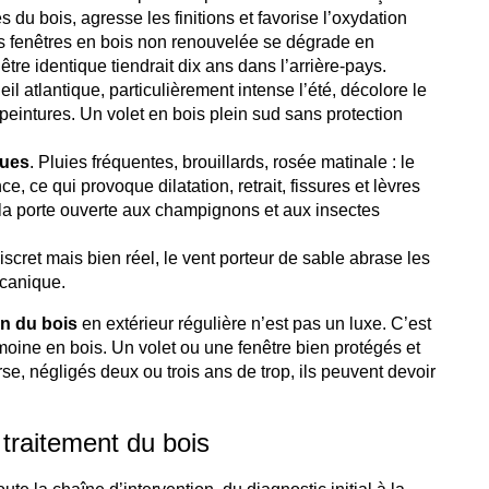
 du bois, agresse les finitions et favorise l’oxydation
es fenêtres en bois non renouvelée se dégrade en
re identique tiendrait dix ans dans l’arrière-pays.
leil atlantique, particulièrement intense l’été, décolore le
es peintures. Un volet en bois plein sud sans protection
ques
. Pluies fréquentes, brouillards, rosée matinale : le
, ce qui provoque dilatation, retrait, fissures et lèvres
t la porte ouverte aux champignons et aux insectes
discret mais bien réel, le vent porteur de sable abrase les
écanique.
on du bois
en extérieur régulière n’est pas un luxe. C’est
moine en bois. Un volet ou une fenêtre bien protégés et
se, négligés deux ou trois ans de trop, ils peuvent devoir
 traitement du bois