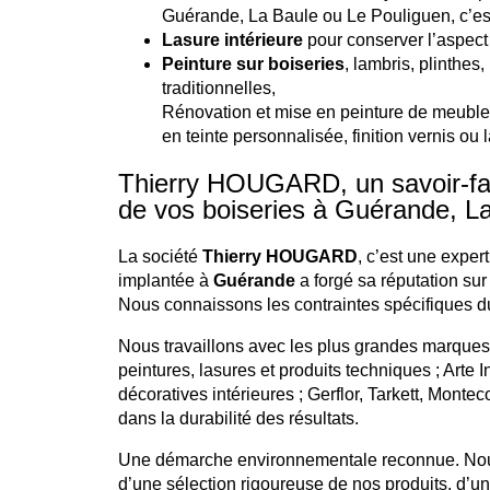
Guérande, La Baule ou Le Pouliguen, c’est 
Lasure intérieure
pour conserver l’aspect 
Peinture sur boiseries
, lambris, plinthes
traditionnelles,
Rénovation et mise en peinture de meuble
en teinte personnalisée, finition vernis ou 
Thierry HOUGARD, un savoir-faire
de vos boiseries à Guérande, La
La société
Thierry HOUGARD
, c’est une exper
implantée à
Guérande
a forgé sa réputation sur 
Nous connaissons les contraintes spécifiques d
Nous travaillons avec les plus grandes marques 
peintures, lasures et produits techniques ; Arte In
décoratives intérieures ; Gerflor, Tarkett, Montec
dans la durabilité des résultats.
Une démarche environnementale reconnue. Nous
d’une sélection rigoureuse de nos produits, d’un 