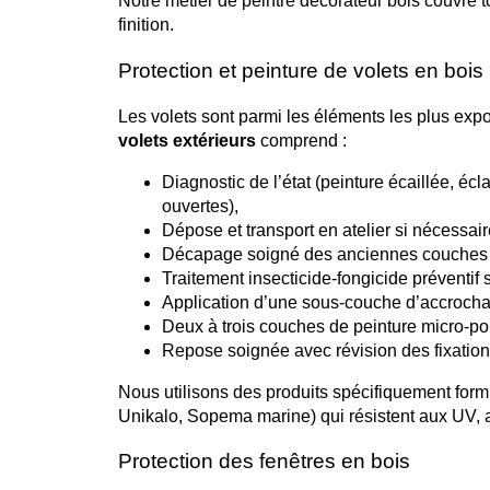
Notre métier de peintre décorateur bois couvre tou
finition.
Protection et peinture de volets en bois
Les volets sont parmi les éléments les plus exp
volets extérieurs
comprend :
Diagnostic de l’état (peinture écaillée, écl
ouvertes),
Dépose et transport en atelier si nécessair
Décapage soigné des anciennes couches 
Traitement insecticide-fongicide préventif 
Application d’une sous-couche d’accroch
Deux à trois couches de peinture micro-po
Repose soignée avec révision des fixation
Nous utilisons des produits spécifiquement fo
Unikalo, Sopema marine) qui résistent aux UV, 
Protection des fenêtres en bois