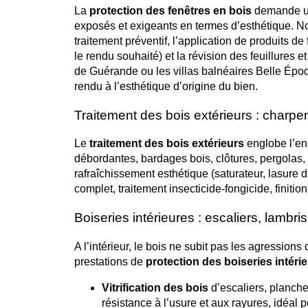
La
protection des fenêtres en bois
demande une
exposés et exigeants en termes d’esthétique. No
traitement préventif, l’application de produits d
le rendu souhaité) et la révision des feuillures 
de Guérande ou les villas balnéaires Belle Ép
rendu à l’esthétique d’origine du bien.
Traitement des bois extérieurs : charpe
Le
traitement des bois extérieurs
englobe l’en
débordantes, bardages bois, clôtures, pergolas, a
rafraîchissement esthétique (saturateur, lasure
complet, traitement insecticide-fongicide, finitio
Boiseries intérieures : escaliers, lambri
A l’intérieur, le bois ne subit pas les agressions
prestations de
protection des boiseries intéri
Vitrification des bois
d’escaliers, plancher
résistance à l’usure et aux rayures, idéal 