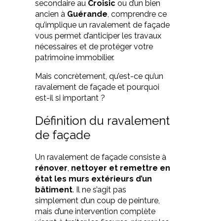
secondaire au
Croisic
ou d’un bien
ancien à
Guérande
, comprendre ce
qu’implique un ravalement de façade
vous permet d’anticiper les travaux
nécessaires et de protéger votre
patrimoine immobilier.
Mais concrètement, qu’est-ce qu’un
ravalement de façade et pourquoi
est-il si important ?
Définition du ravalement
de façade
Un ravalement de façade consiste à
rénover
,
nettoyer et remettre en
état les murs extérieurs d’un
bâtiment
. Il ne s’agit pas
simplement d’un coup de peinture,
mais d’une intervention complète