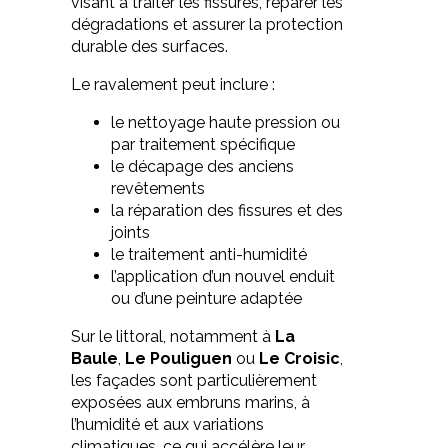
visant à traiter les fissures, réparer les
dégradations et assurer la protection
durable des surfaces.
Le ravalement peut inclure :
le nettoyage haute pression ou
par traitement spécifique
le décapage des anciens
revêtements
la réparation des fissures et des
joints
le traitement anti-humidité
l’application d’un nouvel enduit
ou d’une peinture adaptée
Sur le littoral, notamment à
La
Baule
,
Le Pouliguen
ou
Le Croisic
,
les façades sont particulièrement
exposées aux embruns marins, à
l’humidité et aux variations
climatiques, ce qui accélère leur