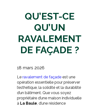
QU’EST-CE
QU’UN
RAVALEMENT
DE FAÇADE ?
18 mars 2026
Le
ravalement de façade
est une
opération essentielle pour préserver
l’esthétique, la solidité et la durabilité
d’un bâtiment. Que vous soyez
propriétaire d’une maison individuelle
à
La Baule
, d’une résidence