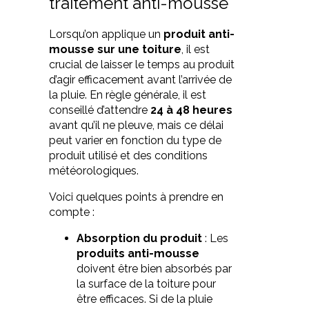
traitement anti-mousse
Lorsqu’on applique un
produit anti-
mousse sur une toiture
, il est
crucial de laisser le temps au produit
d’agir efficacement avant l’arrivée de
la pluie. En règle générale, il est
conseillé d’attendre
24 à 48 heures
avant qu’il ne pleuve, mais ce délai
peut varier en fonction du type de
produit utilisé et des conditions
météorologiques.
Voici quelques points à prendre en
compte :
Absorption du produit
: Les
produits anti-mousse
doivent être bien absorbés par
la surface de la toiture pour
être efficaces. Si de la pluie