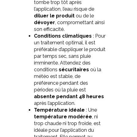
tombe trop tôt après
l’application, l’eau risque de
diluer le produit
ou de le
dévoyer
, compromettant ainsi
son efficacité.
Conditions climatiques
: Pour
un traitement optimal, il est
préférable d’appliquer le produit
par temps sec, sans pluie
imminente. Attendez des
conditions
sécuritaires
où la
météo est stable, de
préférence pendant des
périodes où la pluie est
absente pendant 48 heures
après l’application.
Température idéale
: Une
température modérée
, ni
trop chaude ni trop froide, est
idéale pour l’application du
traitement. Elle permet au