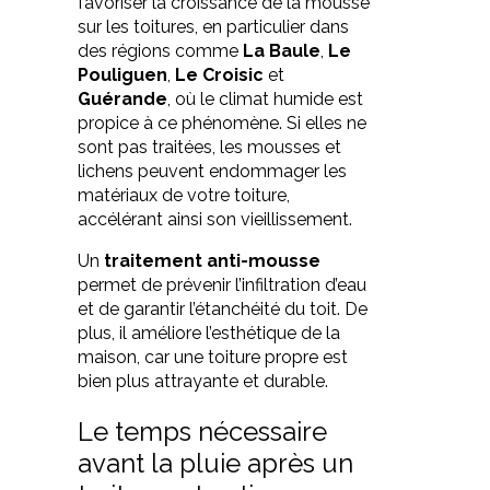
favoriser la croissance de la mousse
sur les toitures, en particulier dans
des régions comme
La Baule
,
Le
Pouliguen
,
Le Croisic
et
Guérande
, où le climat humide est
propice à ce phénomène. Si elles ne
sont pas traitées, les mousses et
lichens peuvent endommager les
matériaux de votre toiture,
accélérant ainsi son vieillissement.
Un
traitement anti-mousse
permet de prévenir l’infiltration d’eau
et de garantir l’étanchéité du toit. De
plus, il améliore l’esthétique de la
maison, car une toiture propre est
bien plus attrayante et durable.
Le temps nécessaire
avant la pluie après un